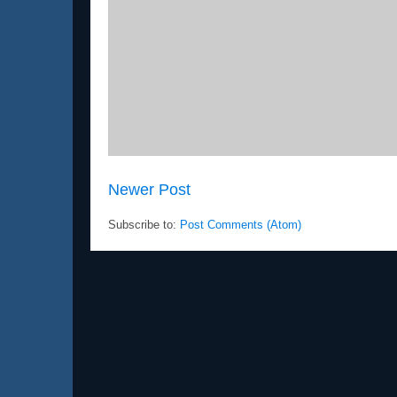
Newer Post
Subscribe to:
Post Comments (Atom)