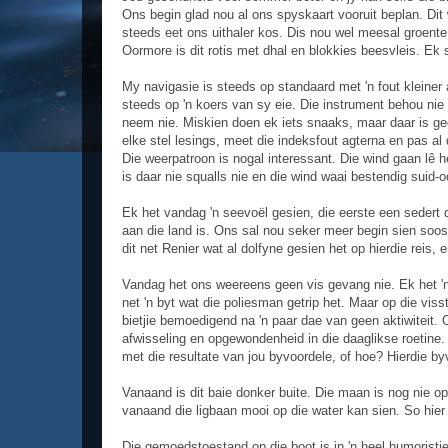
Ons begin glad nou al ons spyskaart vooruit beplan. Dit
steeds eet ons uithaler kos. Dis nou wel meesal groente 
Oormore is dit rotis met dhal en blokkies beesvleis. Ek
My navigasie is steeds op standaard met 'n fout kleiner 
steeds op 'n koers van sy eie. Die instrument behou nie s
neem nie. Miskien doen ek iets snaaks, maar daar is geen
elke stel lesings, meet die indeksfout agterna en pas al 
Die weerpatroon is nogal interessant. Die wind gaan lê 
is daar nie squalls nie en die wind waai bestendig suid-o
Ek het vandag 'n seevoël gesien, die eerste een sedert d
aan die land is. Ons sal nou seker meer begin sien soos
dit net Renier wat al dolfyne gesien het op hierdie reis,
Vandag het ons weereens geen vis gevang nie. Ek het 'n
net 'n byt wat die poliesman getrip het. Maar op die viss
bietjie bemoedigend na 'n paar dae van geen aktiwiteit. 
afwisseling en opgewondenheid in die daaglikse roetine
met die resultate van jou byvoordele, of hoe? Hierdie byv
Vanaand is dit baie donker buite. Die maan is nog nie o
vanaand die ligbaan mooi op die water kan sien. So hier e
Die gemoedstoestand op die boot is in 'n heel humoristie