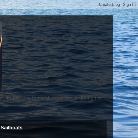
ns. Especially those that come out during the
Sailboats