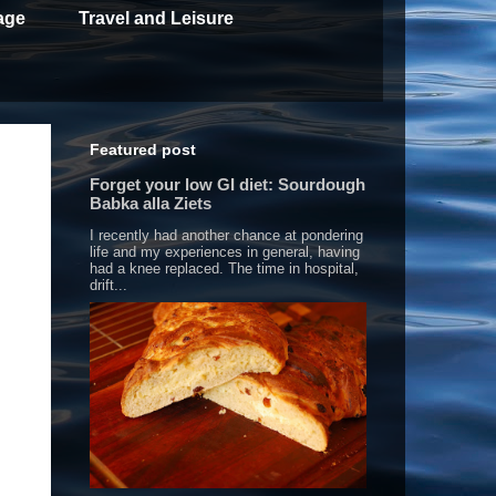
age
Travel and Leisure
Featured post
Forget your low GI diet: Sourdough
Babka alla Ziets
I recently had another chance at pondering
life and my experiences in general, having
had a knee replaced. The time in hospital,
drift...