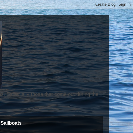
ns. Especially those that come out during the
Sailboats