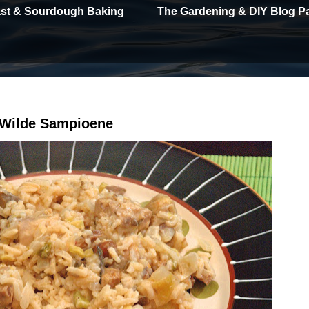
east & Sourdough Baking
The Gardening & DIY Blog P
 Wilde Sampioene