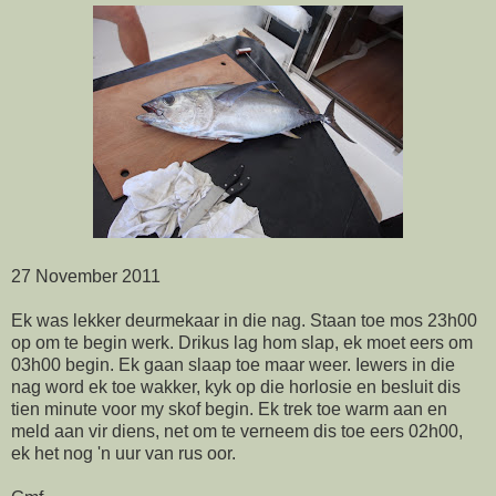
27 November 2011
Ek was lekker deurmekaar in die nag. Staan toe mos 23h00
op om te begin werk. Drikus lag hom slap, ek moet eers om
03h00 begin. Ek gaan slaap toe maar weer. Iewers in die
nag word ek toe wakker, kyk op die horlosie en besluit dis
tien minute voor my skof begin. Ek trek toe warm aan en
meld aan vir diens, net om te verneem dis toe eers 02h00,
ek het nog 'n uur van rus oor.